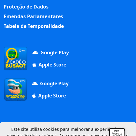
Proteção de Dados
Emendas Parlamentares
Tabela de Temporalidade
Google Play
Apple Store
Google Play
Apple Store
Este site utiliza cookies para melhorar a experiência de
navegação dos usuários. Ao continuar a navegar neste site,