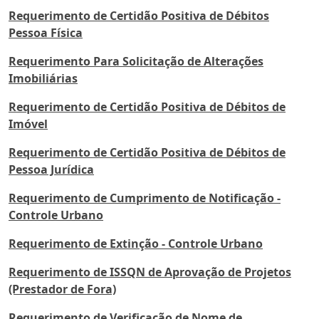
Requerimento de Certidão Positiva de Débitos
Pessoa Física
Requerimento Para Solicitação de Alterações
Imobiliárias
Requerimento de Certidão Positiva de Débitos de
Imóvel
Requerimento de Certidão Positiva de Débitos de
Pessoa Jurídica
Requerimento de Cumprimento de Notificação -
Controle Urbano
Requerimento de Extinção - Controle Urbano
Requerimento de ISSQN de Aprovação de Projetos
(Prestador de Fora)
Requerimento de Verificação de Nome de