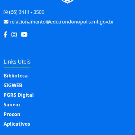
(66) 3411 - 3500
relacionamento@edu.rondonopolis.mt.gov.br
Links Úteis
Biblioteca
SIGWEB
PGRS Digital
Sanear
Procon
Aplicativos