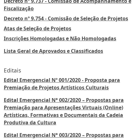
Decreto nº 9.737 - Comissão de Acompanhamento e
Fiscalização
Decreto nº 9.754 - Comissão de Seleção de Projetos
Atas de Seleção de Projetos
Inscrições Homologadas e Não Homologadas
Lista Geral de Aprovados e Classificados
Editais
Edital Emergencial Nº 001/2020 - Proposta para
Premiação de Projetos Artísticos Culturais
Edital Emergencial N° 002/2020 – Propostas para
Premiação para Apresentações Virtuais (Online)
Artísticas, Formativas e Documentais da Cadeia
Produtiva da Cultura
Edital Emergencial N° 003/2020 – Propostas para