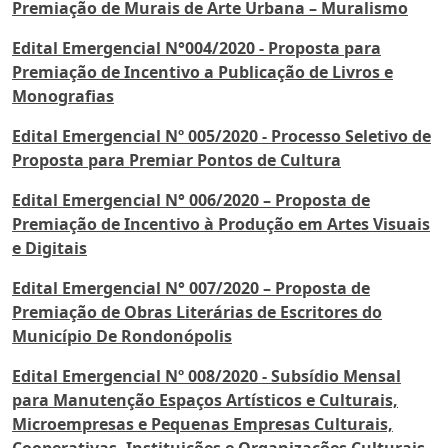
Premiação de Murais de Arte Urbana – Muralismo
Edital Emergencial N°004/2020 - Proposta para
Premiação de Incentivo a Publicação de Livros e
Monografias
Edital Emergencial Nº 005/2020 - Processo Seletivo de
Proposta para Premiar Pontos de Cultura
Edital Emergencial N° 006/2020 – Proposta de
Premiação de Incentivo à Produção em Artes Visuais
e Digitais
Edital Emergencial N° 007/2020 – Proposta de
Premiação de Obras Literárias de Escritores do
Município De Rondonópolis
Edital Emergencial Nº 008/2020 - Subsídio Mensal
para Manutenção Espaços Artísticos e Culturais,
Microempresas e Pequenas Empresas Culturais,