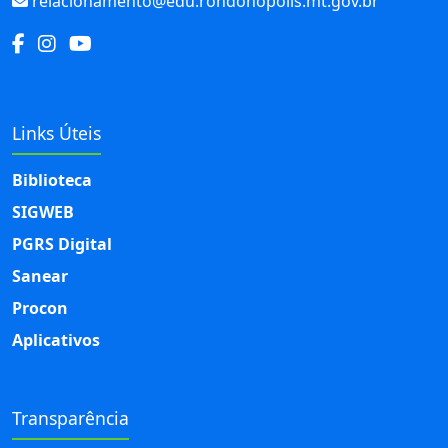
relacionamento@edu.rondonopolis.mt.gov.br
Links Úteis
Biblioteca
SIGWEB
PGRS Digital
Sanear
Procon
Aplicativos
Transparência