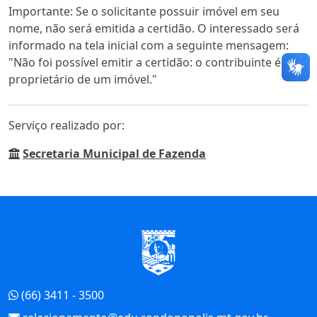
Importante: Se o solicitante possuir imóvel em seu
nome, não será emitida a certidão. O interessado será
informado na tela inicial com a seguinte mensagem:
"Não foi possível emitir a certidão: o contribuinte é
proprietário de um imóvel."
Serviço realizado por:
Secretaria Municipal de Fazenda
Início do Rodapé
(66) 3411 - 3500