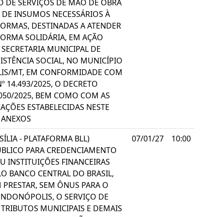
O DE SERVIÇOS DE MÃO DE OBRA
 DE INSUMOS NECESSÁRIOS À
FORMAS, DESTINADAS A ATENDER
ORMA SOLIDÁRIA, EM AÇÃO
SECRETARIA MUNICIPAL DE
STÊNCIA SOCIAL, NO MUNICÍPIO
IS/MT, EM CONFORMIDADE COM
Nº 14.493/2025, O DECRETO
.050/2025, BEM COMO COM AS
CAÇÕES ESTABELECIDAS NESTE
S ANEXOS
ÍLIA - PLATAFORMA BLL)
07/01/27
10:00
BLICO PARA CREDENCIAMENTO
U INSTITUIÇÕES FINANCEIRAS
O BANCO CENTRAL DO BRASIL,
 PRESTAR, SEM ÔNUS PARA O
ONDONÓPOLIS, O SERVIÇO DE
TRIBUTOS MUNICIPAIS E DEMAIS