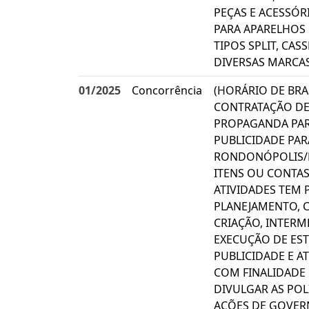
PEÇAS E ACESSÓR
PARA APARELHOS
TIPOS SPLIT, CASS
DIVERSAS MARCAS
01/2025
Concorrência
(HORÁRIO DE BRAS
CONTRATAÇÃO DE 
PROPAGANDA PAR
PUBLICIDADE PAR
RONDONÓPOLIS/M
ITENS OU CONTAS 
ATIVIDADES TEM 
PLANEJAMENTO, 
CRIAÇÃO, INTERM
EXECUÇÃO DE EST
PUBLICIDADE E A
COM FINALIDADE 
DIVULGAR AS POL
AÇÕES DE GOVER