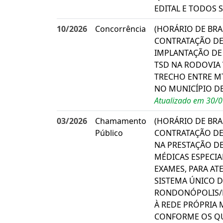
EDITAL E TODOS 
10/2026
Concorrência
(HORÁRIO DE BRA
CONTRATAÇÃO DE
IMPLANTAÇÃO DE
TSD NA RODOVIA 
TRECHO ENTRE MT
NO MUNICÍPIO D
Atualizado em 30/
03/2026
Chamamento
(HORÁRIO DE BRAS
Público
CONTRATAÇÃO DE 
NA PRESTAÇÃO DE
MÉDICAS ESPECIA
EXAMES, PARA AT
SISTEMA ÚNICO D
RONDONÓPOLIS/
À REDE PRÓPRIA 
CONFORME OS QU