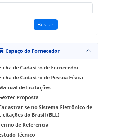
Buscar
Espaço do Fornecedor
Ficha de Cadastro de Fornecedor
Ficha de Cadastro de Pessoa Física
Manual de Licitações
Gextec Proposta
Cadastrar-se no Sistema Eletrônico de
Licitações do Brasil (BLL)
Termo de Referência
Estudo Técnico