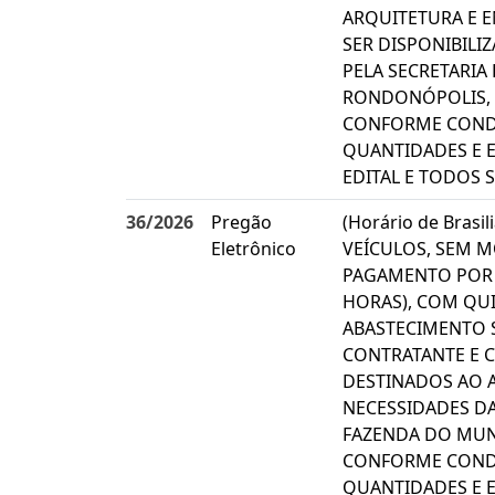
ARQUITETURA E E
SER DISPONIBIL
PELA SECRETARIA
RONDONÓPOLIS, 
CONFORME CONDI
QUANTIDADES E E
EDITAL E TODOS 
36/2026
Pregão
(Horário de Brasi
Eletrônico
VEÍCULOS, SEM 
PAGAMENTO POR D
HORAS), COM QU
ABASTECIMENTO 
CONTRATANTE E C
DESTINADOS AO 
NECESSIDADES DA
FAZENDA DO MUN
CONFORME CONDI
QUANTIDADES E E