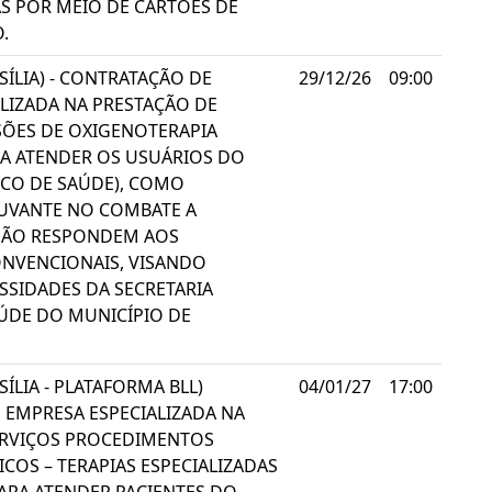
AS POR MEIO DE CARTÕES DE
.
SÍLIA) - CONTRATAÇÃO DE
29/12/26
09:00
LIZADA NA PRESTAÇÃO DE
SÕES DE OXIGENOTERAPIA
RA ATENDER OS USUÁRIOS DO
ICO DE SAÚDE), COMO
UVANTE NO COMBATE A
NÃO RESPONDEM AOS
NVENCIONAIS, VISANDO
SSIDADES DA SECRETARIA
ÚDE DO MUNICÍPIO DE
ÍLIA - PLATAFORMA BLL)
04/01/27
17:00
 EMPRESA ESPECIALIZADA NA
ERVIÇOS PROCEDIMENTOS
ICOS – TERAPIAS ESPECIALIZADAS