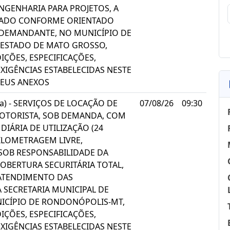
NGENHARIA PARA PROJETOS, A
IZADO CONFORME ORIENTADO
 DEMANDANTE, NO MUNICÍPIO DE
ESTADO DE MATO GROSSO,
ÇÕES, ESPECIFICAÇÕES,
XIGÊNCIAS ESTABELECIDAS NESTE
SEUS ANEXOS
lia) - SERVIÇOS DE LOCAÇÃO DE
07/08/26
09:30
MOTORISTA, SOB DEMANDA, COM
IÁRIA DE UTILIZAÇÃO (24
ILOMETRAGEM LIVRE,
SOB RESPONSABILIDADE DA
OBERTURA SECURITÁRIA TOTAL,
ATENDIMENTO DAS
 SECRETARIA MUNICIPAL DE
ICÍPIO DE RONDONÓPOLIS-MT,
ÇÕES, ESPECIFICAÇÕES,
XIGÊNCIAS ESTABELECIDAS NESTE