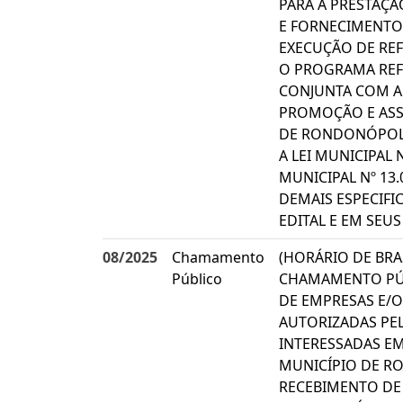
PARA A PRESTAÇÃ
E FORNECIMENTO
EXECUÇÃO DE RE
O PROGRAMA REF
CONJUNTA COM A 
PROMOÇÃO E ASSI
DE RONDONÓPOL
A LEI MUNICIPAL 
MUNICIPAL Nº 13
DEMAIS ESPECIFI
EDITAL E EM SEU
08/2025
Chamamento
(HORÁRIO DE BRAS
Público
CHAMAMENTO PÚ
DE EMPRESAS E/O
AUTORIZADAS PEL
INTERESSADAS EM
MUNICÍPIO DE R
RECEBIMENTO DE 