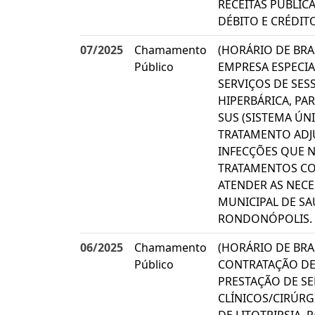
RECEITAS PÚBLIC
DÉBITO E CRÉDITO
07/2025
Chamamento
(HORÁRIO DE BRA
Público
EMPRESA ESPECIA
SERVIÇOS DE SES
HIPERBÁRICA, PA
SUS (SISTEMA ÚN
TRATAMENTO ADJ
INFECÇÕES QUE 
TRATAMENTOS CO
ATENDER AS NECE
MUNICIPAL DE SA
RONDONÓPOLIS.
06/2025
Chamamento
(HORÁRIO DE BRAS
Público
CONTRATAÇÃO DE
PRESTAÇÃO DE S
CLÍNICOS/CIRÚRG