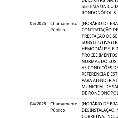
DE LITOTRIPSIA,
SISTEMA ÚNICO D
RONDONÓPOLIS
05/2025
Chamamento
(HORÁRIO DE BRAS
Público
CONTRATAÇÃO DE
PRESTAÇÃO DE SE
SUBSTITUTIVA (T
HEMODIÁLISE, E 
PROCEDIMENTOS 
NORMAS DO SUS 
AS CONDIÇÕES D
REFERENCIA E ES
PARA ATENDER A 
MUNICIPAL DE SA
DE RONDONÓPOL
04/2025
Chamamento
(HORÁRIO DE BRAS
Público
DESINSTALAÇÃO,
CORRETIVA, INC