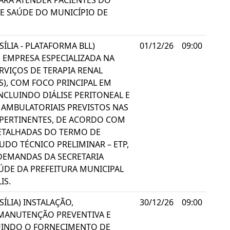
 PARA ATENDER PACIENTES DO
E SAÚDE DO MUNICÍPIO DE
ÍLIA - PLATAFORMA BLL)
01/12/26
09:00
 EMPRESA ESPECIALIZADA NA
RVIÇOS DE TERAPIA RENAL
RS), COM FOCO PRINCIPAL EM
INCLUINDO DIÁLISE PERITONEAL E
AMBULATORIAIS PREVISTOS NAS
PERTINENTES, DE ACORDO COM
ETALHADAS DO TERMO DE
TUDO TÉCNICO PRELIMINAR – ETP,
DEMANDAS DA SECRETARIA
ÚDE DA PREFEITURA MUNICIPAL
IS.
ÍLIA) INSTALAÇÃO,
30/12/26
09:00
 MANUTENÇÃO PREVENTIVA E
LUINDO O FORNECIMENTO DE