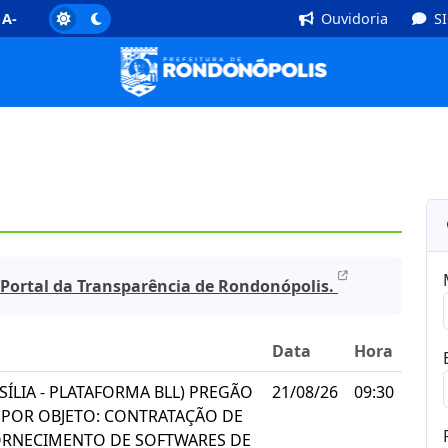
]
Rodapé [4]
A-
Ouvidoria
S
Portal da Transparência de Rondonópolis.
Data
Hora
SÍLIA - PLATAFORMA BLL) PREGÃO
21/08/26
09:30
 POR OBJETO: CONTRATAÇÃO DE
ORNECIMENTO DE SOFTWARES DE