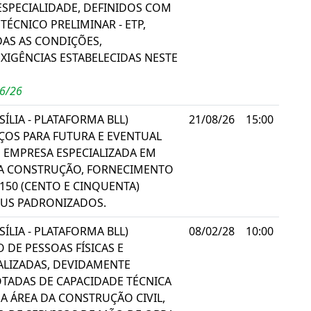
SPECIALIDADE, DEFINIDOS COM
TÉCNICO PRELIMINAR - ETP,
AS AS CONDIÇÕES,
XIGÊNCIAS ESTABELECIDAS NESTE
06/26
ÍLIA - PLATAFORMA BLL)
21/08/26
15:00
ÇOS PARA FUTURA E EVENTUAL
 EMPRESA ESPECIALIZADA EM
A CONSTRUÇÃO, FORNECIMENTO
 150 (CENTO E CINQUENTA)
BUS PADRONIZADOS.
ÍLIA - PLATAFORMA BLL)
08/02/28
10:00
DE PESSOAS FÍSICAS E
IALIZADAS, DEVIDAMENTE
OTADAS DE CAPACIDADE TÉCNICA
A ÁREA DA CONSTRUÇÃO CIVIL,