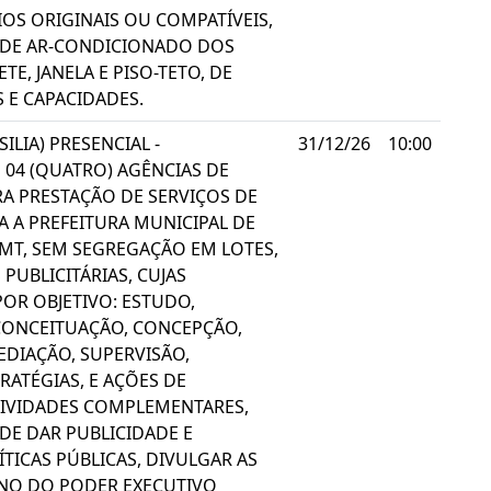
IOS ORIGINAIS OU COMPATÍVEIS,
 DE AR-CONDICIONADO DOS
ETE, JANELA E PISO-TETO, DE
 E CAPACIDADES.
ILIA) PRESENCIAL -
31/12/26
10:00
04 (QUATRO) AGÊNCIAS DE
A PRESTAÇÃO DE SERVIÇOS DE
A A PREFEITURA MUNICIPAL DE
T, SEM SEGREGAÇÃO EM LOTES,
PUBLICITÁRIAS, CUJAS
POR OBJETIVO: ESTUDO,
CONCEITUAÇÃO, CONCEPÇÃO,
EDIAÇÃO, SUPERVISÃO,
RATÉGIAS, E AÇÕES DE
TIVIDADES COMPLEMENTARES,
DE DAR PUBLICIDADE E
ÍTICAS PÚBLICAS, DIVULGAR AS
NO DO PODER EXECUTIVO