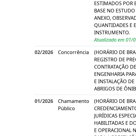
ESTIMADOS POR E
BASE NO ESTUDO 
ANEXO, OBSERVAD
QUANTIDADES E E
INSTRUMENTO.
Atualizado em 01/
02/2026
Concorrência
(HORÁRIO DE BRAS
REGISTRO DE PRE
CONTRATAÇÃO DE
ENGENHARIA PAR
E INSTALAÇÃO DE
ABRIGOS DE ÔNI
01/2026
Chamamento
(HORÁRIO DE BRAS
Público
CREDENCIAMENTO 
JURÍDICAS ESPEC
HABILITADAS E D
E OPERACIONAL N