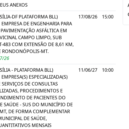
SEUS ANEXOS
SÍLIA-DF PLATAFORMA BLL)
17/08/26
15:00
 EMPRESA DE ENGENHARIA PARA
 PAVIMENTAÇÃO ASFÁLTICA EM
VICINAL CAMPO LIMPO, SUB
-483 COM EXTENSÃO DE 8,61 KM,
E RONDONÓPOLIS-MT.
07/26
ÍLIA - PLATAFORMA BLL)
11/06/27
10:00
EMPRESA(S) ESPECIALIZADA(S)
 SERVIÇOS DE CONSULTAS
LIZADAS, PROCEDIMENTOS E
ENDIMENTO DE PACIENTES DO
E SAÚDE - SUS DO MUNICÍPIO DE
MT, DE FORMA COMPLEMENTAR
MUNICIPAL DE SAÚDE,
ANTITATIVOS MENSAIS