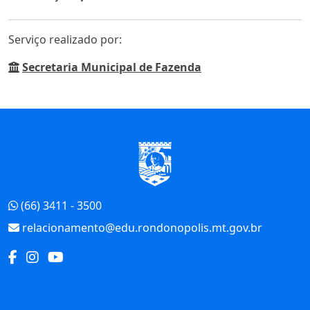
Serviço realizado por:
Secretaria Municipal de Fazenda
Início do Rodapé
(66) 3411 - 3500
relacionamento@edu.rondonopolis.mt.gov.br