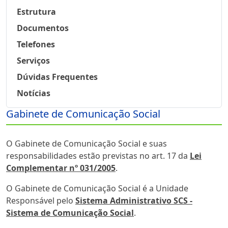
Estrutura
Documentos
Telefones
Serviços
Dúvidas Frequentes
Notícias
Gabinete de Comunicação Social
Sobre
O Gabinete de Comunicação Social e suas
responsabilidades estão previstas no art. 17 da
Lei
Complementar nº 031/2005
.
O Gabinete de Comunicação Social é a Unidade
Responsável pelo
Sistema Administrativo SCS -
Sistema de Comunicação Social
.