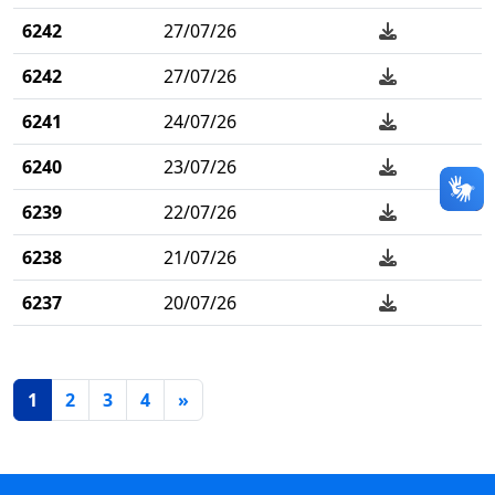
6242
27/07/26
6242
27/07/26
6241
24/07/26
6240
23/07/26
6239
22/07/26
6238
21/07/26
6237
20/07/26
Página atual
1
2
3
4
»