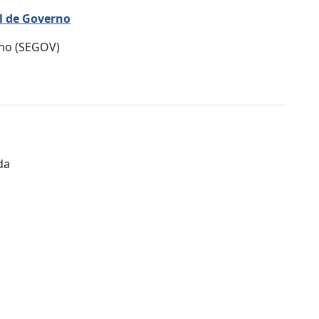
l de Governo
rno (SEGOV)
da