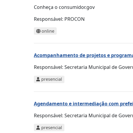
Conheça o consumidor.gov
Responsável:
PROCON
online
Acompanhamento de projetos e programa
Responsável:
Secretaria Municipal de Gove
presencial
Agendamento e intermediação com prefeit
Responsável:
Secretaria Municipal de Gove
presencial