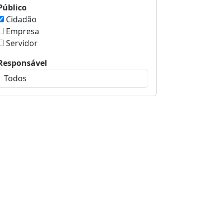
Público
Cidadão
Empresa
Servidor
Responsável