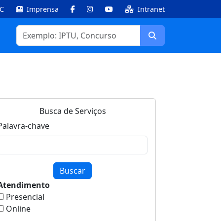
IC
Imprensa
Intranet
Facebook
Instagram
Youtube
Buscar
Busca de Serviços
Palavra-chave
Buscar
Atendimento
Presencial
Online