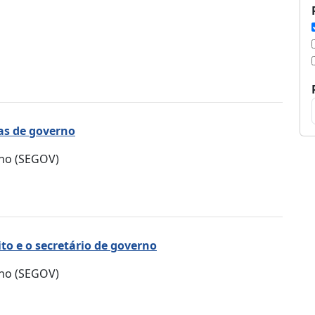
s de governo
rno (SEGOV)
o e o secretário de governo
rno (SEGOV)