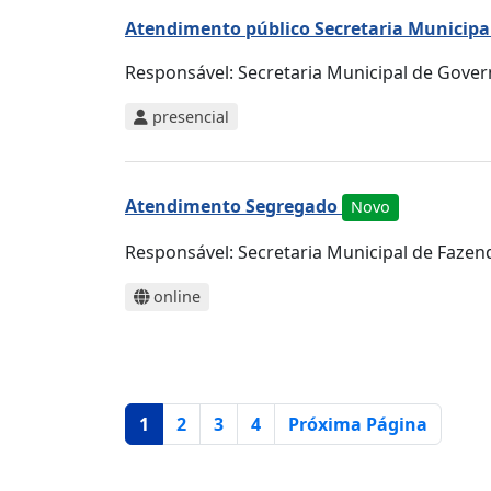
Atendimento público Secretaria Municipa
Responsável:
Secretaria Municipal de Gove
presencial
Atendimento Segregado
Novo
Responsável:
Secretaria Municipal de Fazen
online
Página atual
1
2
3
4
Próxima Página