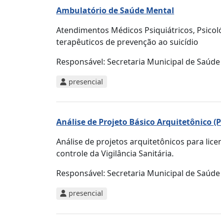
Ambulatório de Saúde Mental
Atendimentos Médicos Psiquiátricos, Psicol
terapêuticos de prevenção ao suicídio
Responsável:
Secretaria Municipal de Saúde
presencial
Análise de Projeto Básico Arquitetônico (
Análise de projetos arquitetônicos para lic
controle da Vigilância Sanitária.
Responsável:
Secretaria Municipal de Saúde
presencial