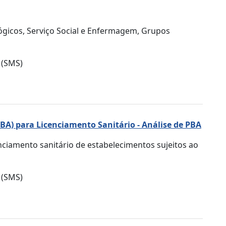
ógicos, Serviço Social e Enfermagem, Grupos
 (SMS)
PBA) para Licenciamento Sanitário - Análise de PBA
enciamento sanitário de estabelecimentos sujeitos ao
 (SMS)