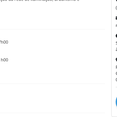
7h00
1h00