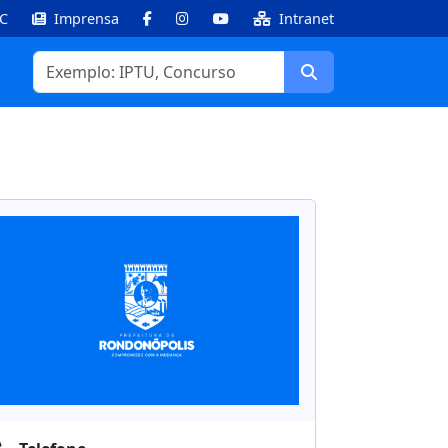
IC
Imprensa
Intranet
Facebook
Instagram
Youtube
Buscar
Informações