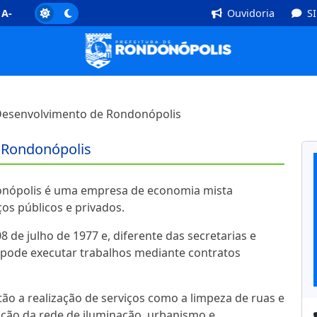
]
Rodapé [4]
A-
Ouvidoria
S
esenvolvimento de Rondonópolis
 Rondonópolis
nópolis é uma empresa de economia mista
ços públicos e privados.
08 de julho de 1977 e, diferente das secretarias e
 pode executar trabalhos mediante contratos
tão a realização de serviços como a limpeza de ruas e
ção da rede de iluminação, urbanismo e