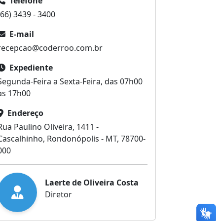
Telefone
(66) 3439 - 3400
E-mail
recepcao@coderroo.com.br
Expediente
Segunda-Feira a Sexta-Feira, das 07h00
às 17h00
Endereço
Rua Paulino Oliveira, 1411 -
Cascalhinho, Rondonópolis - MT, 78700-
000
Laerte de Oliveira Costa
Diretor