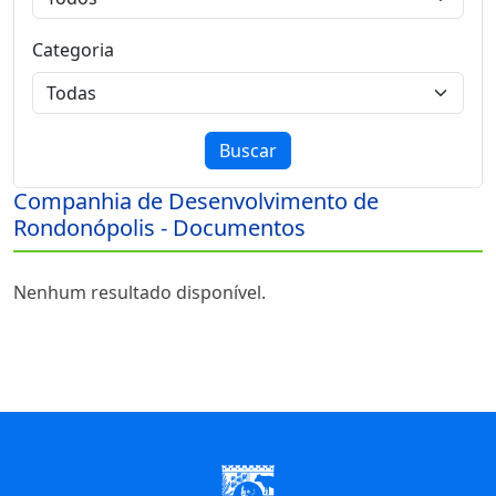
Categoria
Buscar
Companhia de Desenvolvimento de
Rondonópolis - Documentos
Nenhum resultado disponível.
Início do Rodapé