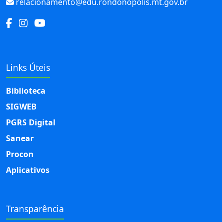
relacionamento@edu.rondonopolis.mt.gov.br
Links Úteis
Biblioteca
SIGWEB
PGRS Digital
Sanear
Procon
Aplicativos
Transparência