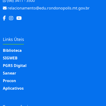
(66) 3411 - 3500
relacionamento@edu.rondonopolis.mt.gov.br
Links Úteis
Biblioteca
SIGWEB
PGRS Digital
Sanear
Procon
Aplicativos