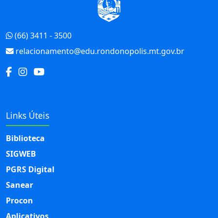
(66) 3411 - 3500
relacionamento@edu.rondonopolis.mt.gov.br
Links Úteis
Biblioteca
SIGWEB
PGRS Digital
Sanear
Procon
Aplicativos