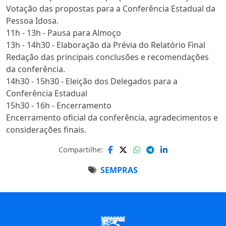
Votação das propostas para a Conferência Estadual da
Pessoa Idosa.
11h - 13h - Pausa para Almoço
13h - 14h30 - Elaboração da Prévia do Relatório Final
Redação das principais conclusões e recomendações
da conferência.
14h30 - 15h30 - Eleição dos Delegados para a
Conferência Estadual
15h30 - 16h - Encerramento
Encerramento oficial da conferência, agradecimentos e
considerações finais.
Compartilhe:
SEMPRAS
Início do Rodapé