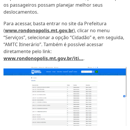
os passageiros possam planejar melhor seus
deslocamentos.
Para acessar, basta entrar no site da Prefeitura
(
www.rondonopolis.mt.gov.br
), clicar no menu
“Serviços”, selecionar a opção “Cidadão” e, em seguida,
“AMTC Itinerário”. Também é possível acessar
diretamente pelo link:
www.rondonopolis.mt.gov.br/iti...
.