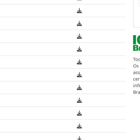
Tod
Os 
ass
cer
inf
Bra