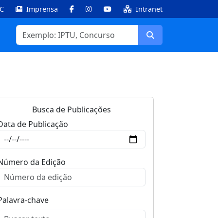
IC
Imprensa
Intranet
Facebook
Instagram
Youtube
Buscar
Busca de Publicações
Data de Publicação
Número da Edição
Palavra-chave