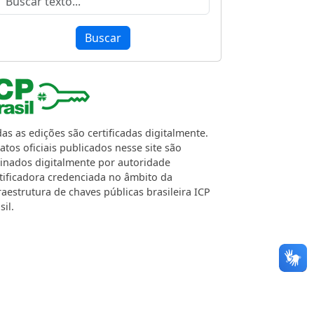
Buscar
as as edições são certificadas digitalmente.
atos oficiais publicados nesse site são
inados digitalmente por autoridade
tificadora credenciada no âmbito da
raestrutura de chaves públicas brasileira ICP
sil.