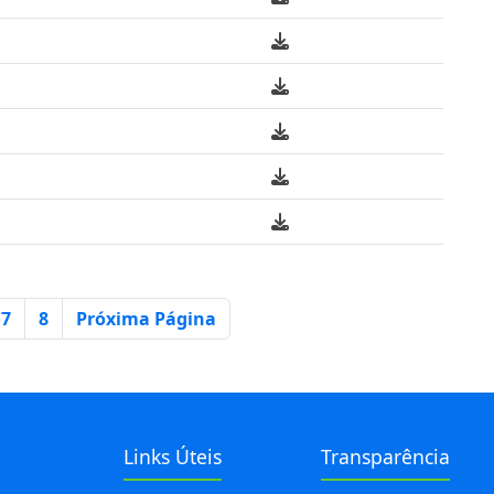
 atual
7
8
Próxima Página
Links Úteis
Transparência