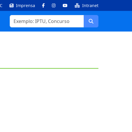
IC
Imprensa
Intranet
Facebook
Instagram
Youtube
Buscar