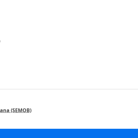
)
rbana (SEMOB)