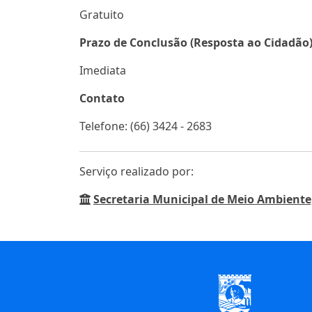
Gratuito
Prazo de Conclusão (Resposta ao Cidadão
Imediata
Contato
Telefone: (66) 3424 - 2683
Serviço realizado por:
Secretaria Municipal de Meio Ambiente,
Início do Rodapé