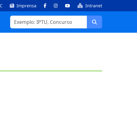
IC
Imprensa
Intranet
Facebook
Instagram
Youtube
Buscar