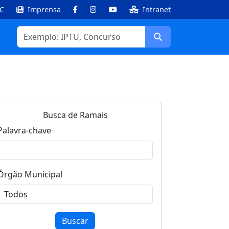
IC
Imprensa
Intranet
Facebook
Instagram
Youtube
Buscar
Busca de Ramais
Palavra-chave
Órgão Municipal
Buscar