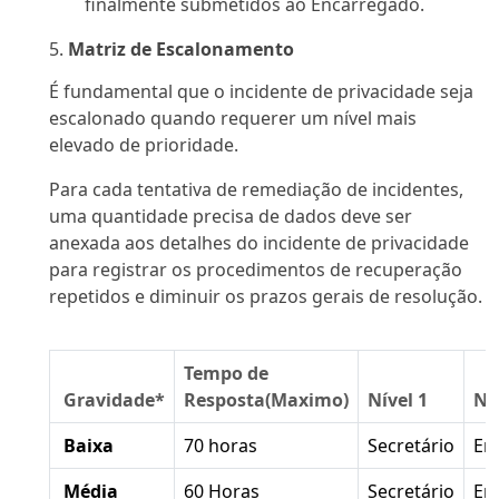
finalmente submetidos ao Encarregado.
Matriz de Escalonamento
É fundamental que o incidente de privacidade seja
escalonado quando requerer um nível mais
elevado de prioridade.
Para cada tentativa de remediação de incidentes,
uma quantidade precisa de dados deve ser
anexada aos detalhes do incidente de privacidade
para registrar os procedimentos de recuperação
repetidos e diminuir os prazos gerais de resolução.
Tempo de
Gravidade*
Resposta(Maximo)
Nível 1
Ní
Baixa
70 horas
Secretário
En
Média
60 Horas
Secretário
En