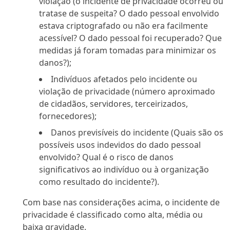
violação (o incidente de privacidade ocorreu ou
tratase de suspeita? O dado pessoal envolvido
estava criptografado ou não era facilmente
acessível? O dado pessoal foi recuperado? Que
medidas já foram tomadas para minimizar os
danos?);
Indivíduos afetados pelo incidente ou
violação de privacidade (número aproximado
de cidadãos, servidores, terceirizados,
fornecedores);
Danos previsíveis do incidente (Quais são os
possíveis usos indevidos do dado pessoal
envolvido? Qual é o risco de danos
significativos ao indivíduo ou à organização
como resultado do incidente?).
Com base nas considerações acima, o incidente de
privacidade é classificado como alta, média ou
baixa gravidade.