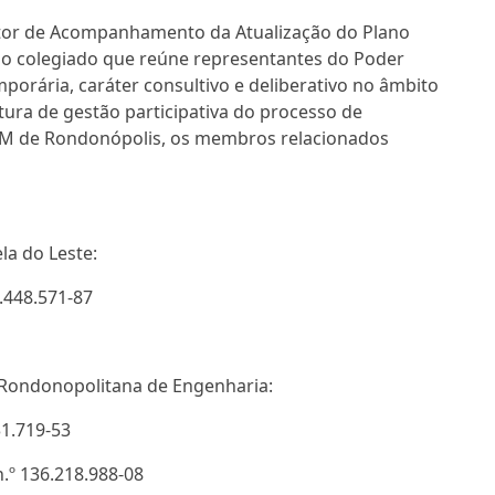
tor de Acompanhamento da Atualização do Plano
ão colegiado que reúne representantes do Poder
mporária, caráter consultivo e deliberativo no âmbito
tura de gestão participativa do processo de
PDM de Rondonópolis, os membros relacionados
la do Leste:
3.448.571-87
o Rondonopolitana de Engenharia:
31.719-53
n.º 136.218.988-08