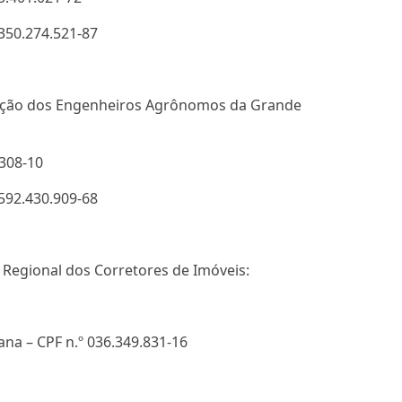
 350.274.521-87
iação dos Engenheiros Agrônomos da Grande
.308-10
 592.430.909-68
 Regional dos Corretores de Imóveis:
ana – CPF n.º 036.349.831-16