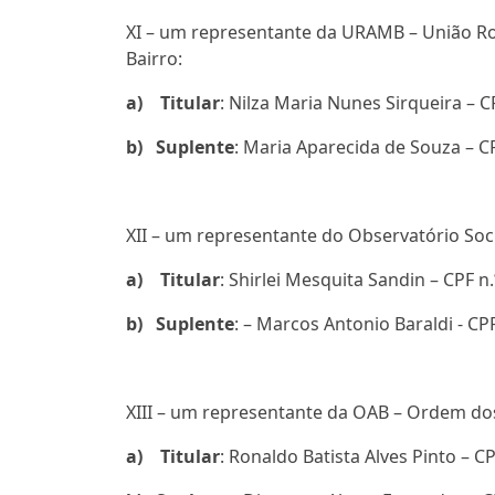
XI – um representante da URAMB – União R
Bairro:
a)
Titular
: Nilza Maria Nunes Sirqueira – C
b)
Suplente
: Maria Aparecida de Souza – C
XII – um representante do Observatório Soc
a)
Titular
: Shirlei Mesquita Sandin – CPF n
b)
Suplente
: – Marcos Antonio Baraldi - CP
XIII – um representante da OAB – Ordem do
a)
Titular
: Ronaldo Batista Alves Pinto – C