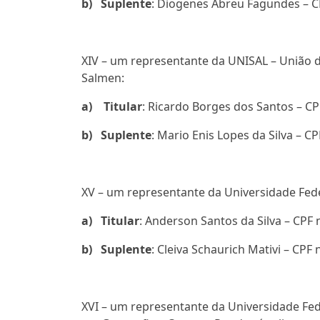
b)
Suplente
: Diogenes Abreu Fagundes – CP
XIV – um representante da UNISAL – União 
Salmen:
a)
Titular
: Ricardo Borges dos Santos – CP
b)
Suplente
: Mario Enis Lopes da Silva – CP
XV – um representante da Universidade Fe
a)
Titular
: Anderson Santos da Silva – CPF 
b)
Suplente
: Cleiva Schaurich Mativi – CPF 
XVI – um representante da Universidade Fe