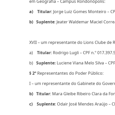
em Geografia – Campus Rondonópolis:
a)
Titular
: Jorge Luiz Gomes Monteiro – CP
b)
Suplente
: Jeater Waldemar Maciel Corre
XVII – um representante do Lions Clube de 
a)
Titular
: Rodrigo Lugli – CPF n.º 017.397.
b)
Suplente:
Luciene Viana Melo Silva – CPF
§ 2º
Representantes do Poder Público:
I – um representante do Gabinete do Gover
b)
Titular
: Mara Gleibe Ribeiro Clara da Fo
c)
Suplente
: Odair José Mendes Araújo – C