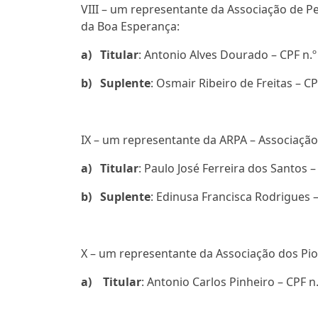
VIII – um representante da Associação de P
da Boa Esperança:
a)
Titular
: Antonio Alves Dourado – CPF n.º
b)
Suplente
: Osmair Ribeiro de Freitas – C
IX – um representante da ARPA – Associaçã
a)
Titular
: Paulo José Ferreira dos Santos –
b)
Suplente
: Edinusa Francisca Rodrigues –
X – um representante da Associação dos Pi
a)
Titular
: Antonio Carlos Pinheiro – CPF n