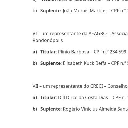
b)
Suplente
: João Morais Martins – CPF n.º
VI – um representante da AEAGRO – Assoc
Rondonópolis
a)
Titular
: Plinio Barbosa – CPF n.º 234.599
b)
Suplente
: Elisabeth Kuck Beffa – CPF n.º
VII – um representante do CRECI – Conselho
a)
Titular
: Dill Dirce da Costa Dias – CPF n.º
b)
Suplente
: Rogério Vinícius Almeida Sant