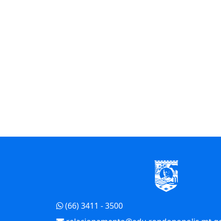
Início do Rodapé
(66) 3411 - 3500