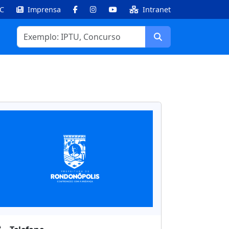
IC
Imprensa
Intranet
Facebook
Instagram
Youtube
Buscar
Informações