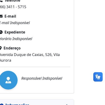
Telefone
(66) 3411 - 5715
E-mail
E-mail Indisponível
Expediente
Horário Indisponível
Endereço
Avenida Duque de Caxias, 526, Vila
Aurora
Responsável Indisponível