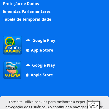
Proteção de Dados
Emendas Parlamentares
Tabela de Temporalidade
Google Play
Apple Store
Google Play
Apple Store
Este site utiliza cookies para melhorar a experiência de
navegação dos usuários. Ao continuar a navegar neste site,
Av. Duque de Caxias, 1000, Vila Aurora, 78740-022