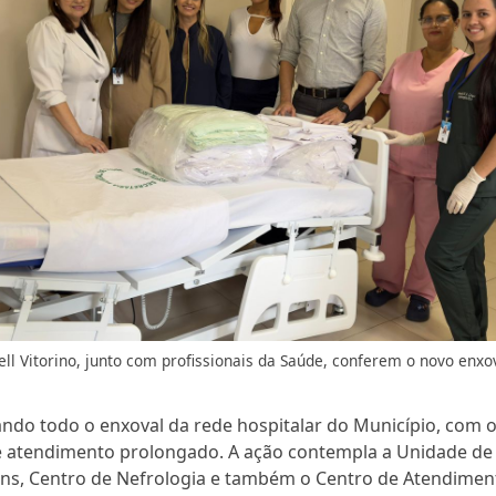
ll Vitorino, junto com profissionais da Saúde, conferem o novo enxo
ando todo o enxoval da rede hospitalar do Município, com o
e atendimento prolongado. A ação contempla a Unidade de 
ions, Centro de Nefrologia e também o Centro de Atendimen