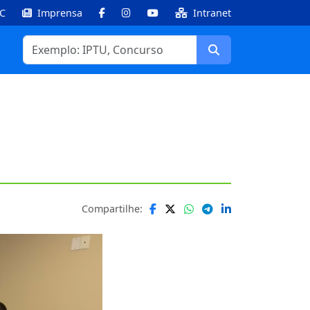
IC
Imprensa
Intranet
Facebook
Instagram
Youtube
Buscar
Compartilhe: