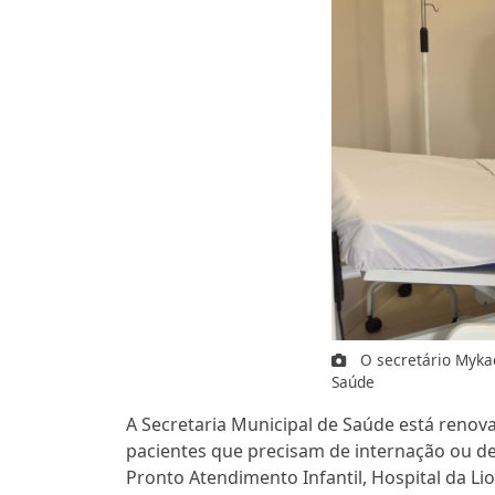
O secretário Mykae
Saúde
A Secretaria Municipal de Saúde está renov
pacientes que precisam de internação ou d
Pronto Atendimento Infantil, Hospital da L