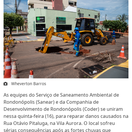
Wheverton Barros
As equipes do Serviço de Saneamento Ambiental de
Rondonópolis (Sanear) e da Companhia de
Desenvolvimento de Rondonópolis (
Coder
) se uniram
nessa quinta-feira (16), para reparar danos causados na
Rua Otávio Pitaluga
, na Vila Aurora
. O
local sofreu
sérias consequências após as fortes chuvas que