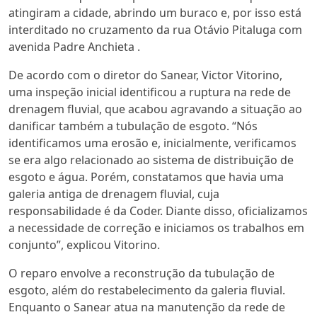
atingiram a cidade, abrindo um buraco
e,
por isso
está
interditado
no cruzamento da
rua Otávio Pitaluga
com
avenida Padre
Anchieta
.
De acordo com o diretor do Sanear, Victor Vitorino,
uma inspeção inicial identificou a ruptura na rede de
drenagem fluvial, que acabou agravando a situação ao
danificar também a tubulação de esgoto.
“Nós
identificamos uma erosão e, inicialmente, verificamos
se era algo relacionado ao sistema de distribuição de
esgoto e água. Porém, constatamos que havia uma
galeria antiga de drenagem fluvial, cuja
responsabilidade é da
Coder
. Diante disso, oficializamos
a necessidade de correção e iniciamos os trabalhos em
conjunto”, explicou Vitorino.
O reparo envolve a reconstrução da tubulação de
esgoto, além do restabelecimento da galeria fluvial.
Enquanto o Sanear atua na manutenção da rede de