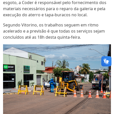
esgoto, a
Coder
é responsável pelo fornecimento dos
materiais necessários para o reparo da galeria e pela
execução do aterro e tapa-buracos no local.
Segundo Vitorino, os trabalhos seguem em ritmo
acelerado e a previsão é que todas
os serviços
sejam
concluíd
o
s até as 18h desta quinta-feira.