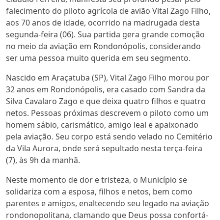
falecimento do piloto agrícola de avião Vital Zago Filho,
aos 70 anos de idade, ocorrido na madrugada desta
segunda-feira (06). Sua partida gera grande comoção
no meio da aviação em Rondonópolis, considerando
ser uma pessoa muito querida em seu segmento.
Nascido em Araçatuba (SP), Vital Zago Filho morou por
32 anos em Rondonópolis, era casado com Sandra da
Silva Cavalaro Zago e que deixa quatro filhos e quatro
netos. Pessoas próximas descrevem o piloto como um
homem sábio, carismático, amigo leal e apaixonado
pela aviação. Seu corpo está sendo velado no Cemitério
da Vila Aurora, onde será sepultado nesta terça-feira
(7), às 9h da manhã.
Neste momento de dor e tristeza, o Município se
solidariza com a esposa, filhos e netos, bem como
parentes e amigos, enaltecendo seu legado na aviação
rondonopolitana, clamando que Deus possa confortá-