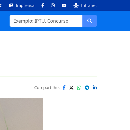
IC
Imprensa
Intranet
Facebook
Instagram
Youtube
Buscar
Compartilhe: