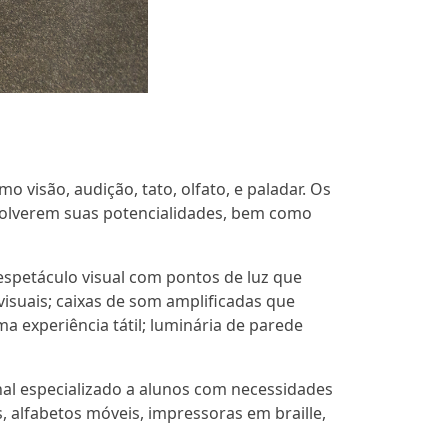
 visão, audição, tato, olfato, e paladar. Os
nvolverem suas potencialidades, bem como
espetáculo visual com pontos de luz que
suais; caixas de som amplificadas que
 experiência tátil; luminária de parede
nal especializado a alunos com necessidades
, alfabetos móveis, impressoras em braille,