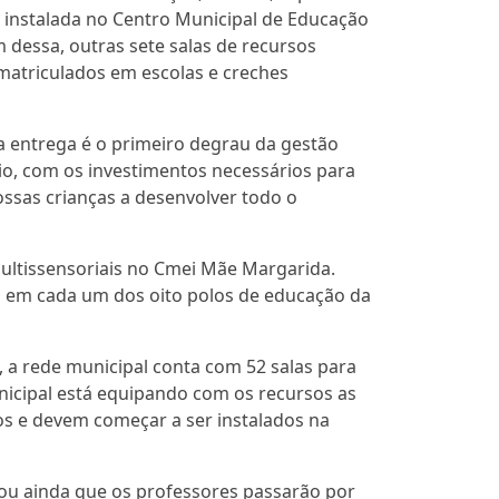
oi instalada no Centro Municipal de Educação
m dessa, outras sete salas de recursos
 matriculados em escolas e creches
a entrega é o primeiro degrau da gestão
io, com os investimentos necessários para
ossas crianças a desenvolver todo o
multissensoriais no Cmei Mãe Margarida.
ma em cada um dos oito polos de educação da
, a rede municipal conta com 52 salas para
nicipal está equipando com os recursos as
dos e devem começar a ser instalados na
cou ainda que os professores passarão por