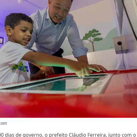
Gcom
as de governo, o prefeito Cláudio Ferreira, junto com o s