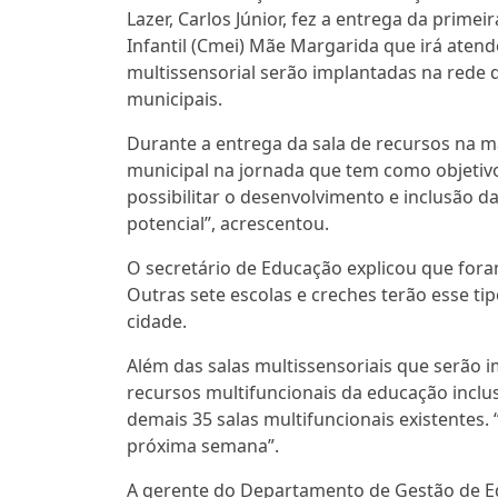
Lazer, Carlos Júnior, fez a entrega da prime
Infantil (Cmei) Mãe Margarida que irá atende
multissensorial serão implantadas na rede 
municipais.
Durante a entrega da sala de recursos na m
municipal na jornada que tem como objetivo
possibilitar o desenvolvimento e inclusão d
potencial”, acrescentou.
O secretário de Educação explicou que fora
Outras sete escolas e creches terão esse t
cidade.
Além das salas multissensoriais que serão i
recursos multifuncionais da educação inclu
demais 35 salas multifuncionais existentes.
próxima semana”.
A gerente do Departamento de Gestão de Edu