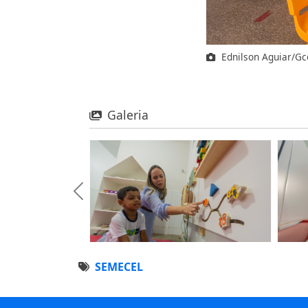
Ednilson Aguiar/G
Galeria
SEMECEL