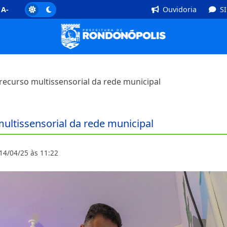
]
Rodapé [4]
A-
Ouvidoria
S
 recurso multissensorial da rede municipal
multissensorial da rede municipal
14/04/25 às 11:22