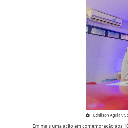
Ednilson Aguiar/
Em mais uma ação em comemoração aos 100 di