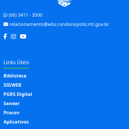
(66) 3411 - 3500
relacionamento@edu.rondonopolis.mt.gov.br
Links Úteis
Biblioteca
SIGWEB
PGRS Digital
Sanear
Procon
Aplicativos