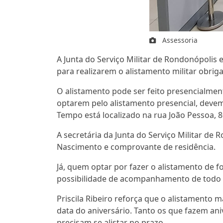
Assessoria
A Junta do Serviço Militar de Rondonópoli
para realizarem o alistamento militar obrig
O alistamento pode ser feito presencialment
optarem pelo alistamento presencial, deve
Tempo está localizado na rua João Pessoa, 8
A secretária da Junta do Serviço Militar de R
Nascimento e comprovante de residência.
Já, quem optar por fazer o alistamento de f
possibilidade de acompanhamento de todo 
Priscila Ribeiro reforça que o alistamento 
data do aniversário. Tanto os que fazem aniv
precisam se alistar no prazo.