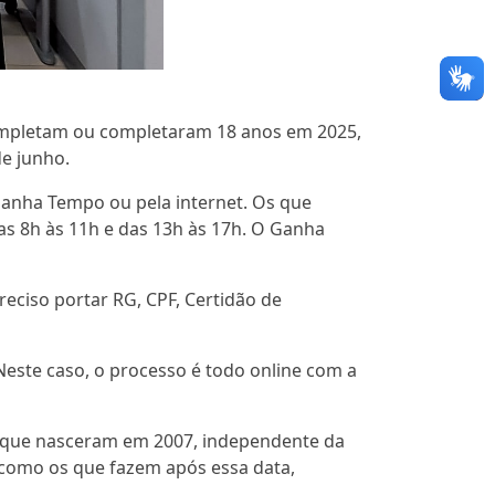
completam ou completaram 18 anos em 2025,
de junho.
 Ganha Tempo ou pela internet. Os que
s 8h às 11h e das 13h às 17h. O Ganha
preciso portar RG, CPF, Certidão de
 Neste caso, o processo é todo online com a
dos que nasceram em 2007, independente da
o, como os que fazem após essa data,