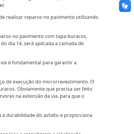
er.
de realizar reparos no pavimento utilizando
reparos no pavimento com tapa-buracos,
 do dia 14, será aplicada a camada de
 via é fundamental para garantir a
iço de execução do microrrevestimento. O
uracos. Obviamente que precisa ser feito
rvores na extensão da via, para que o
 a durabilidade do asfalto e proporciona