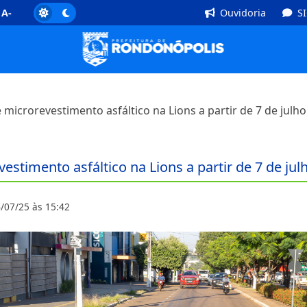
]
Rodapé [4]
A-
Ouvidoria
S
e microrevestimento asfáltico na Lions a partir de 7 de julho
vestimento asfáltico na Lions a partir de 7 de jul
/07/25 às 15:42