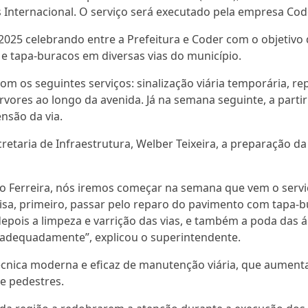
Internacional. O serviço será executado pela empresa Cod
2025 celebrando entre a Prefeitura e Coder com o objetivo 
a e tapa-buracos em diversas vias do município.
om os seguintes serviços: sinalização viária temporária, 
rvores ao longo da avenida. Já na semana seguinte, a partir
nsão da via.
taria de Infraestrutura, Welber Teixeira, a preparação da
io Ferreira, nós iremos começar na semana que vem o serv
cisa, primeiro, passar pelo reparo do pavimento com tapa-b
epois a limpeza e varrição das vias, e também a poda das á
 adequadamente”, explicou o superintendente.
cnica moderna e eficaz de manutenção viária, que aumenta
e pedestres.