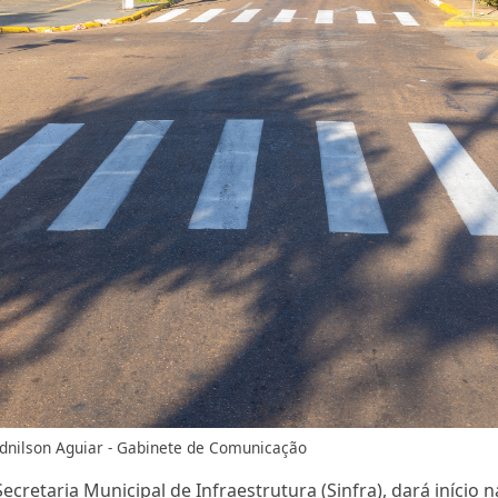
dnilson Aguiar - Gabinete de Comunicação
cretaria Municipal de Infraestrutura (Sinfra), dará início 