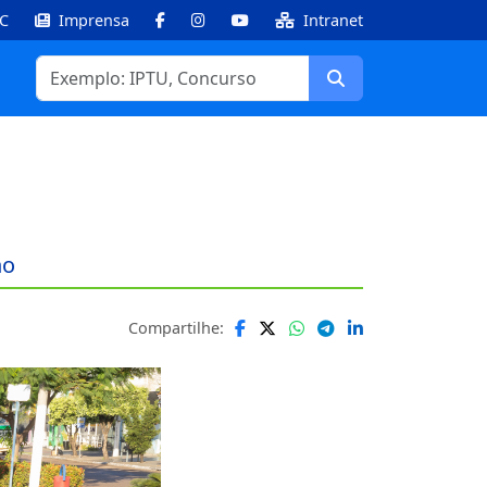
IC
Imprensa
Intranet
Facebook
Instagram
Youtube
Buscar
ho
Compartilhe: