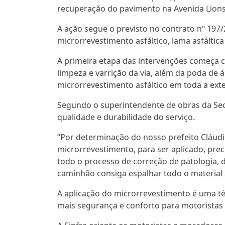
recuperação do pavimento na Avenida Lions 
A ação segue o previsto no contrato nº 197/
microrrevestimento asfáltico, lama asfáltic
A primeira etapa das intervenções começa c
limpeza e varrição da via, além da poda de á
microrrevestimento asfáltico em toda a exte
Segundo o superintendente de obras da Secre
qualidade e durabilidade do serviço.
“Por determinação do nosso prefeito Cláud
microrrevestimento, para ser aplicado, pre
todo o processo de correção de patologia, d
caminhão consiga espalhar todo o material
A aplicação do microrrevestimento é uma té
mais segurança e conforto para motoristas 