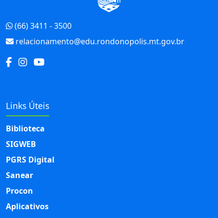
(66) 3411 - 3500
relacionamento@edu.rondonopolis.mt.gov.br
Links Úteis
Biblioteca
SIGWEB
PGRS Digital
Sanear
Procon
Aplicativos