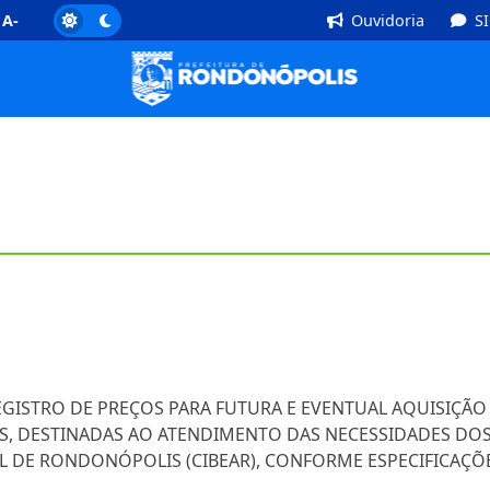
]
Rodapé [4]
A-
Ouvidoria
S
 REGISTRO DE PREÇOS PARA FUTURA E EVENTUAL AQUISIÇÃO 
AS, DESTINADAS AO ATENDIMENTO DAS NECESSIDADES DOS
 DE RONDONÓPOLIS (CIBEAR), CONFORME ESPECIFICAÇÕE