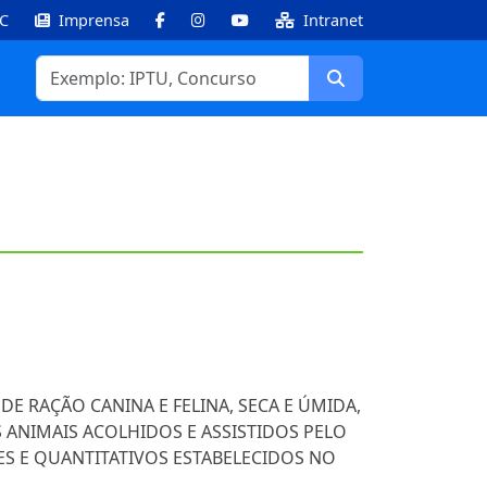
IC
Imprensa
Intranet
Facebook
Instagram
Youtube
Buscar
DE RAÇÃO CANINA E FELINA, SECA E ÚMIDA,
 ANIMAIS ACOLHIDOS E ASSISTIDOS PELO
S E QUANTITATIVOS ESTABELECIDOS NO