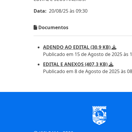
Data:
20/08/25 às 09:30
Documentos
ADENDO AO EDITAL (30,9 KB)
Publicado em 15 de Agosto de 2025 às 
EDITAL E ANEXOS (407,3 KB)
Publicado em 8 de Agosto de 2025 às 08
Início do Rodapé