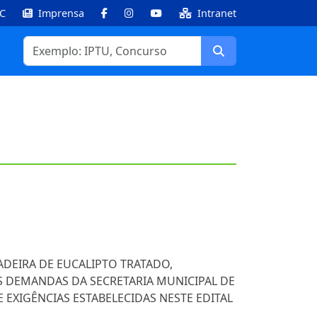
IC
Imprensa
Intranet
Facebook
Instagram
Youtube
Buscar
ADEIRA DE EUCALIPTO TRATADO,
AS DEMANDAS DA SECRETARIA MUNICIPAL DE
 EXIGÊNCIAS ESTABELECIDAS NESTE EDITAL