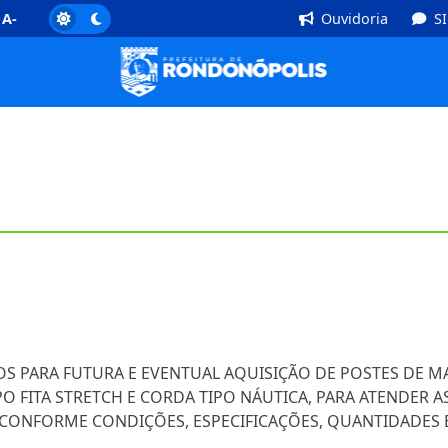
]
Rodapé [4]
A-
Ouvidoria
S
ÇOS PARA FUTURA E EVENTUAL AQUISIÇÃO DE POSTES DE M
PO FITA STRETCH E CORDA TIPO NÁUTICA, PARA ATENDER 
 CONFORME CONDIÇÕES, ESPECIFICAÇÕES, QUANTIDADES E