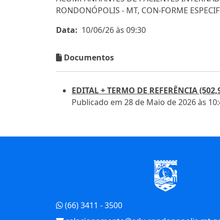
RONDONÓPOLIS - MT, CON-FORME ESPECIFI
Data:
10/06/26 às 09:30
Documentos
EDITAL + TERMO DE REFERÊNCIA (502,
Publicado em 28 de Maio de 2026 às 10
Início do Rodapé
(66) 3411 - 3500