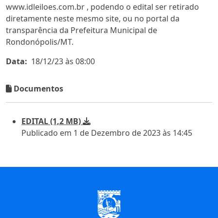
www.idleiloes.com.br , podendo o edital ser retirado
diretamente neste mesmo site, ou no portal da
transparência da Prefeitura Municipal de
Rondonópolis/MT.
Data:
18/12/23 às 08:00
Documentos
EDITAL (1,2 MB)
Publicado em 1 de Dezembro de 2023 às 14:45
Início do Rodapé