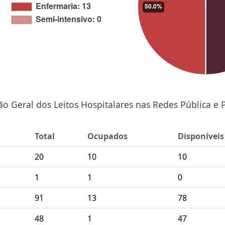
ão Geral dos Leitos Hospitalares nas Redes Pública e 
Total
Ocupados
Disponíveis
20
10
10
1
1
0
91
13
78
48
1
47