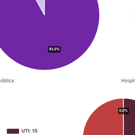
ública
Hospi