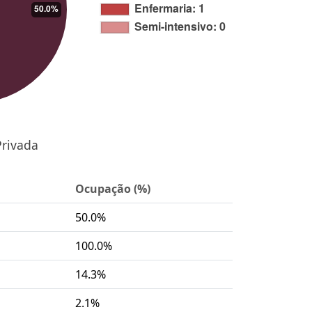
Privada
Ocupação (%)
50.0%
100.0%
14.3%
2.1%