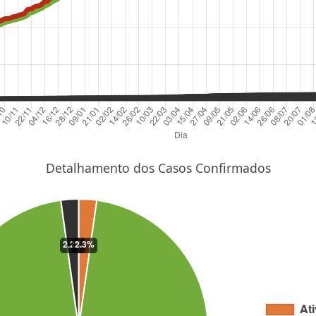
Detalhamento dos Casos Confirmados