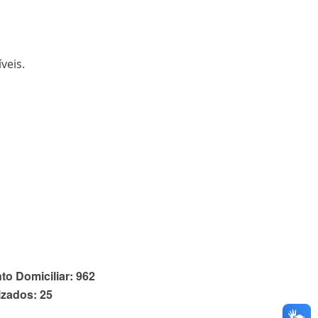
veis.