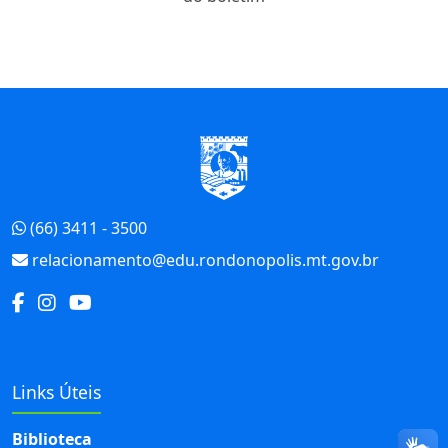
Início do Rodapé
(66) 3411 - 3500
relacionamento@edu.rondonopolis.mt.gov.br
Links Úteis
Biblioteca