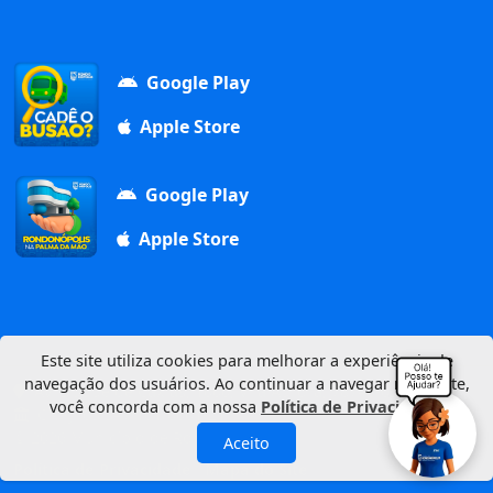
Google Play
Apple Store
Google Play
Apple Store
Este site utiliza cookies para melhorar a experiência de
navegação dos usuários. Ao continuar a navegar neste site,
Av. Duque de Caxias, 1000, Vila Aurora, 78740-022
você concorda com a nossa
Política de Privacidade
.
CNPJ: 03.347.101/0001-21
© 2026 Município de Rondonópolis
Aceito
Política de Privacidade
Mapa do Site