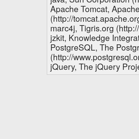
Apache Tomcat, Apache
(http://tomcat.apache.or
marc4j, Tigris.org (http:/
jzkit, Knowledge Integrat
PostgreSQL, The Postg
(http://www.postgresql.o
jQuery, The jQuery Proje