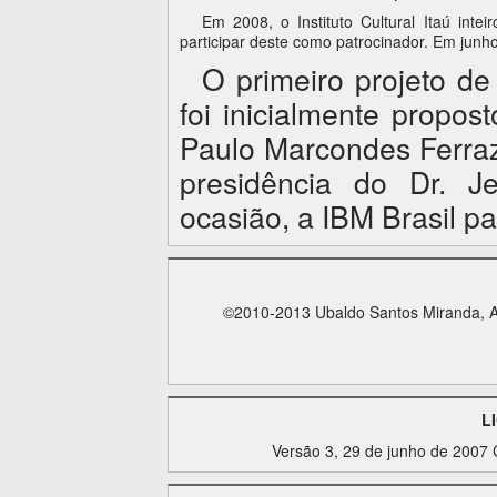
Em 2008, o Instituto Cultural Itaú intei
participar deste como patrocinador. Em junho
O primeiro projeto d
foi inicialmente propo
Paulo Marcondes Ferraz
presidência do Dr. J
ocasião, a IBM Brasil pa
©2010-2013 Ubaldo Santos Miranda, Alb
L
Versão 3, 29 de junho de 2007 