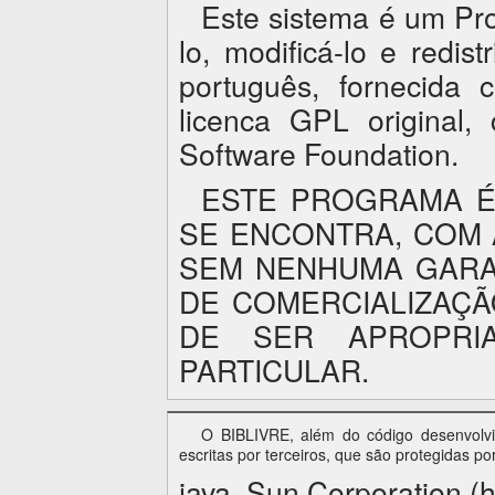
Este sistema é um Pro
lo, modificá-lo e redi
português, fornecida
licenca GPL original
Software Foundation
.
ESTE PROGRAMA É
SE ENCONTRA, COM 
SEM NENHUMA GARAN
DE COMERCIALIZAÇÃ
DE SER APROPRIA
PARTICULAR.
O BIBLIVRE, além do código desenvolvid
escritas por terceiros, que são protegidas po
java, Sun Corporation (h