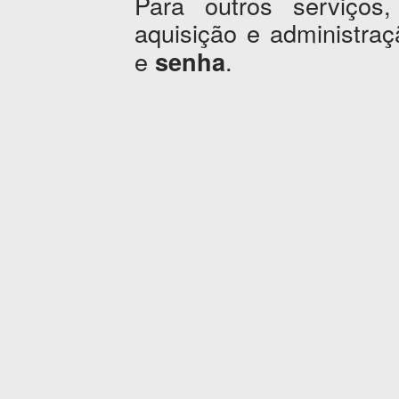
Para outros serviços,
aquisição e administr
e
.
senha