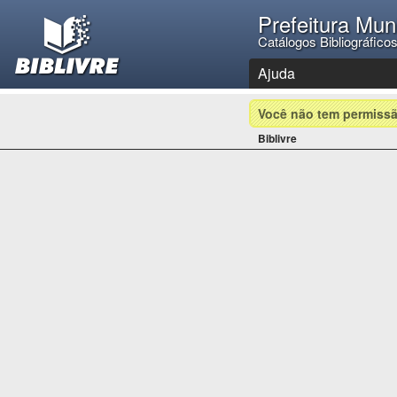
Prefeitura Mun
Catálogos Bibliográfico
Ajuda
Você não tem permissã
Biblivre