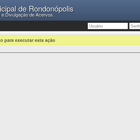
icipal de Rondonópolis
s e Divulgação de Acervos.
o para executar esta ação