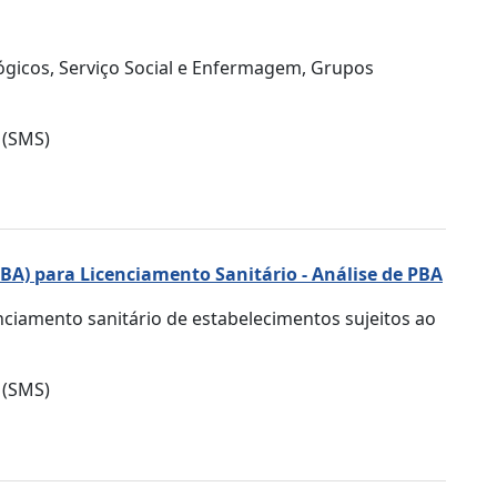
ógicos, Serviço Social e Enfermagem, Grupos
 (SMS)
PBA) para Licenciamento Sanitário - Análise de PBA
enciamento sanitário de estabelecimentos sujeitos ao
 (SMS)