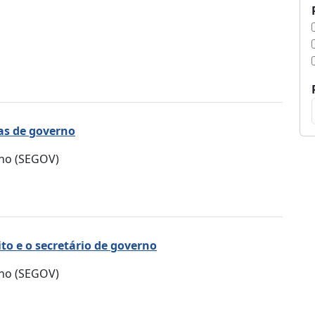
s de governo
rno (SEGOV)
o e o secretário de governo
rno (SEGOV)