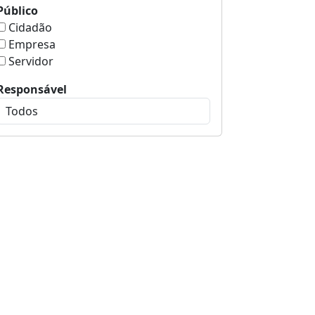
Público
Cidadão
Empresa
Servidor
Responsável