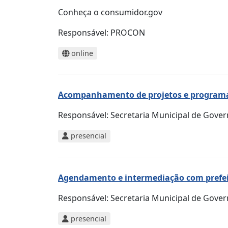
Conheça o consumidor.gov
Responsável:
PROCON
online
Acompanhamento de projetos e programa
Responsável:
Secretaria Municipal de Gove
presencial
Agendamento e intermediação com prefeit
Responsável:
Secretaria Municipal de Gove
presencial