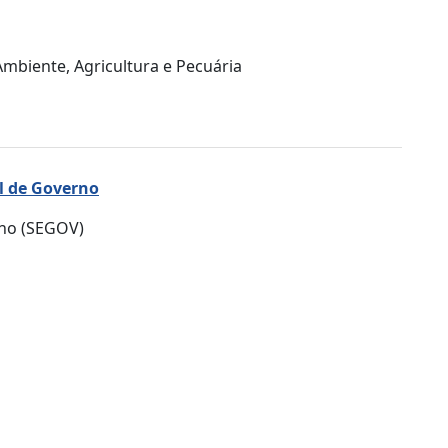
mbiente, Agricultura e Pecuária
l de Governo
rno (SEGOV)