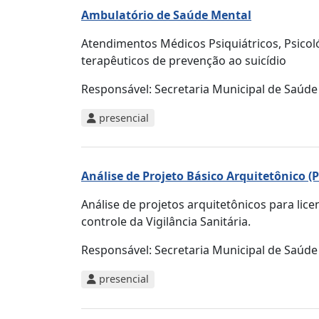
Ambulatório de Saúde Mental
Atendimentos Médicos Psiquiátricos, Psicol
terapêuticos de prevenção ao suicídio
Responsável:
Secretaria Municipal de Saúde
presencial
Análise de Projeto Básico Arquitetônico (
Análise de projetos arquitetônicos para lic
controle da Vigilância Sanitária.
Responsável:
Secretaria Municipal de Saúde
presencial