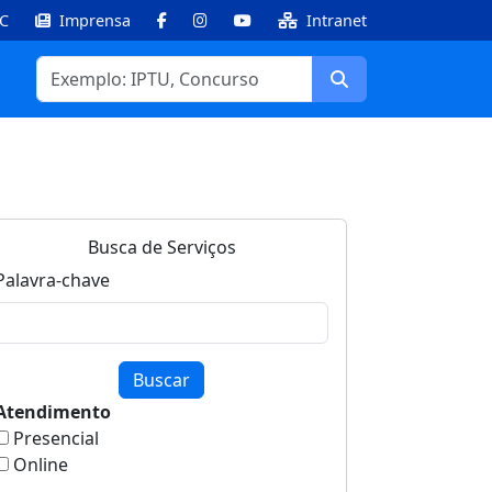
IC
Imprensa
Intranet
Facebook
Instagram
Youtube
Buscar
Busca de Serviços
Palavra-chave
Buscar
Atendimento
Presencial
Online