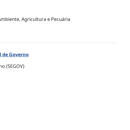
mbiente, Agricultura e Pecuária
l de Governo
rno (SEGOV)