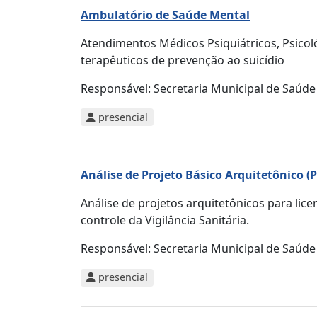
Ambulatório de Saúde Mental
Atendimentos Médicos Psiquiátricos, Psicol
terapêuticos de prevenção ao suicídio
Responsável:
Secretaria Municipal de Saúde
presencial
Análise de Projeto Básico Arquitetônico (
Análise de projetos arquitetônicos para lic
controle da Vigilância Sanitária.
Responsável:
Secretaria Municipal de Saúde
presencial