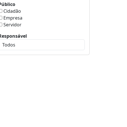
Público
Cidadão
Empresa
Servidor
Responsável