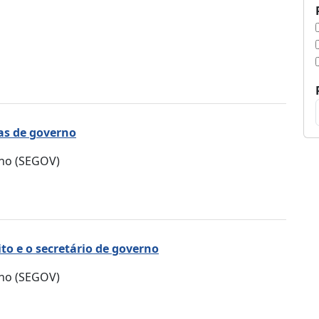
s de governo
rno (SEGOV)
o e o secretário de governo
rno (SEGOV)