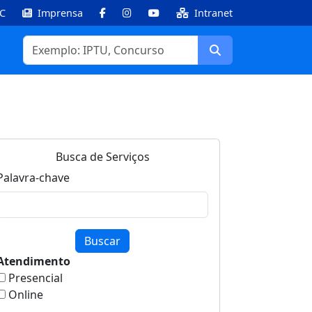
IC
Imprensa
Intranet
Facebook
Instagram
Youtube
Buscar
Busca de Serviços
Palavra-chave
Buscar
Atendimento
Presencial
Online