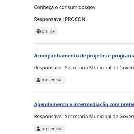
Conheça o consumidor.gov
Responsável:
PROCON
online
Acompanhamento de projetos e programa
Responsável:
Secretaria Municipal de Gove
presencial
Agendamento e intermediação com prefeit
Responsável:
Secretaria Municipal de Gove
presencial