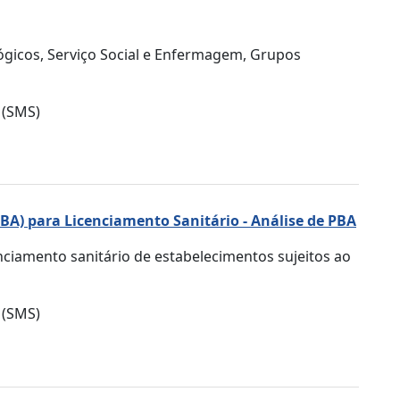
ógicos, Serviço Social e Enfermagem, Grupos
 (SMS)
PBA) para Licenciamento Sanitário - Análise de PBA
enciamento sanitário de estabelecimentos sujeitos ao
 (SMS)