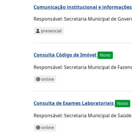
Comunicação institucional e informações 
Responsável:
Secretaria Municipal de Gove
presencial
Consulta Código de Imóvel
Novo
Responsável:
Secretaria Municipal de Fazen
online
Consulta de Exames Laboratoriais
Novo
Responsável:
Secretaria Municipal de Saúde
online