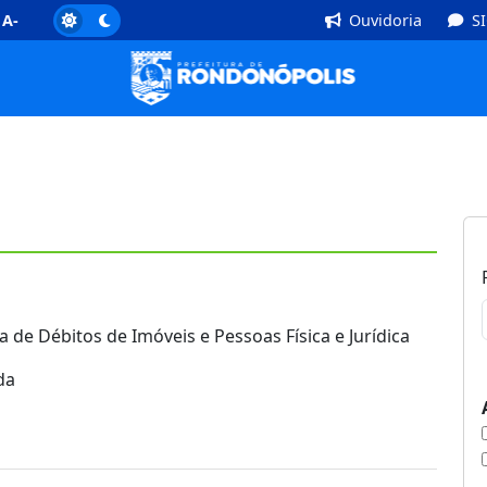
]
Rodapé [4]
A-
Ouvidoria
S
 de Débitos de Imóveis e Pessoas Física e Jurídica
da