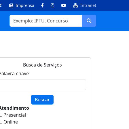
IC
Imprensa
Intranet
Facebook
Instagram
Youtube
Buscar
Busca de Serviços
Palavra-chave
Buscar
Atendimento
Presencial
Online