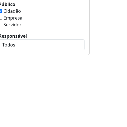
Público
Cidadão
Empresa
Servidor
Responsável