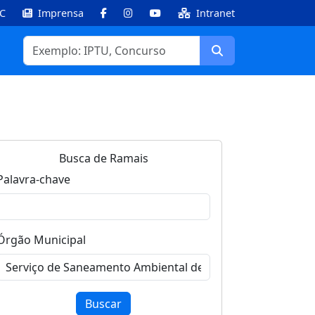
IC
Imprensa
Intranet
Facebook
Instagram
Youtube
Buscar
Busca de Ramais
Palavra-chave
Órgão Municipal
Buscar