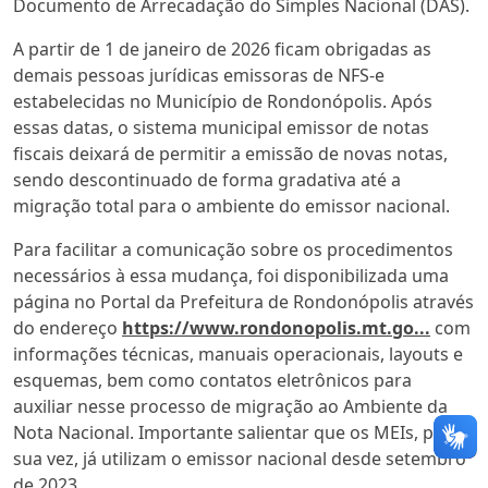
Documento de Arrecadação do Simples Nacional (DAS).
A partir de 1 de janeiro de 2026 ficam obrigadas as
demais pessoas jurídicas emissoras de NFS-e
estabelecidas no Município de Rondonópolis. Após
essas datas, o sistema municipal emissor de notas
fiscais deixará de permitir a emissão de novas notas,
sendo descontinuado de forma gradativa até a
migração total para o ambiente do emissor nacional.
Para facilitar a comunicação sobre os procedimentos
necessários à essa mudança, foi disponibilizada uma
página no Portal da Prefeitura de Rondonópolis através
do endereço
https://www.rondonopolis.mt.go...
com
informações técnicas, manuais operacionais, layouts e
esquemas, bem como contatos eletrônicos para
auxiliar nesse processo de migração ao Ambiente da
Nota Nacional. Importante salientar que os MEIs, por
sua vez, já utilizam o emissor nacional desde setembro
de 2023.