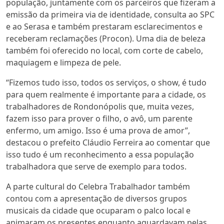
população, juntamente com os parceiros que fizeram a
emissão da primeira via de identidade, consulta ao SPC
e ao Serasa e também prestaram esclarecimentos e
receberam reclamações (Procon). Uma dia de beleza
também foi oferecido no local, com corte de cabelo,
maquiagem e limpeza de pele.
“Fizemos tudo isso, todos os serviços, o show, é tudo
para quem realmente é importante para a cidade, os
trabalhadores de Rondonópolis que, muita vezes,
fazem isso para prover o filho, o avô, um parente
enfermo, um amigo. Isso é uma prova de amor”,
destacou o prefeito Cláudio Ferreira ao comentar que
isso tudo é um reconhecimento a essa população
trabalhadora que serve de exemplo para todos.
A parte cultural do Celebra Trabalhador também
contou com a apresentação de diversos grupos
musicais da cidade que ocuparam o palco local e
animaram os presentes enquanto aguardavam pelas