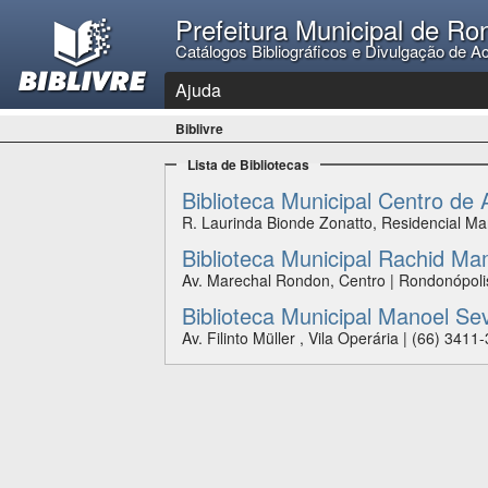
Prefeitura Municipal de Ro
Catálogos Bibliográficos e Divulgação de A
Ajuda
Biblivre
Lista de Bibliotecas
Biblioteca Municipal Centro de 
R. Laurinda Bionde Zonatto, Residencial Ma
Biblioteca Municipal Rachid M
Av. Marechal Rondon, Centro | Rondonópoli
Biblioteca Municipal Manoel Sev
Av. Filinto Müller , Vila Operária | (66) 341